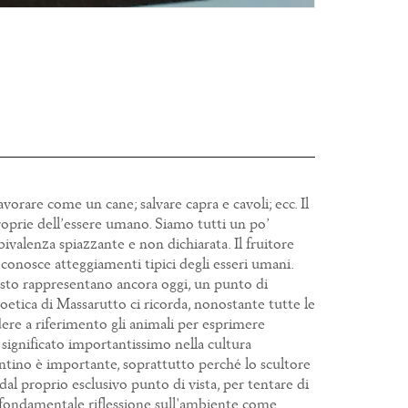
avorare come un cane; salvare capra e cavoli; ecc. Il
proprie dell’essere umano. Siamo tutti un po’
ivalenza spiazzante e non dichiarata. Il fruitore
e conosce atteggiamenti tipici degli esseri umani.
esto rappresentano ancora oggi, un punto di
oetica di Massarutto ci ricorda, nonostante tutte le
dere a riferimento gli animali per esprimere
significato importantissimo nella cultura
ntino è importante, soprattutto perché lo scultore
 dal proprio esclusivo punto di vista, per tentare di
 fondamentale riflessione sull'ambiente come