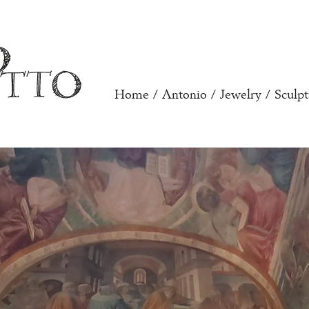
Home
/
Antonio
/
Jewelry
/
Sculpt