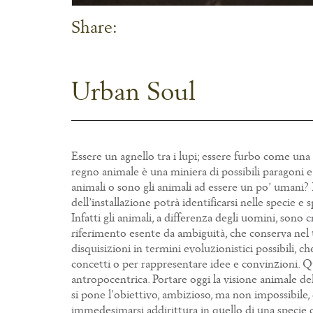
Share:
Urban Soul
Essere un agnello tra i lupi; essere furbo come una vo
regno animale è una miniera di possibili paragoni e 
animali o sono gli animali ad essere un po’ umani? L
dell’installazione potrà identificarsi nelle specie e
Infatti gli animali, a differenza degli uomini, so
riferimento esente da ambiguità, che conserva nel t
disquisizioni in termini evoluzionistici possibili,
concetti o per rappresentare idee e convinzioni. Qu
antropocentrica. Portare oggi la visione animale d
si pone l'obiettivo, ambizioso, ma non impossibile, d
immedesimarsi addirittura in quello di una specie