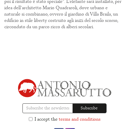
poi il risultato è stato speciale”. L’elefante sarà installato, per
idea dell’architetto Mario Quadraroli, dove urbano e
naturale si combinano, ovvero il giardino di Villa Braila, un
edificio in stile liberty costruito agli inizi del secolo scorso,
circondato da un parco ricco di alberi secolari.
I accept the
terms and conditions