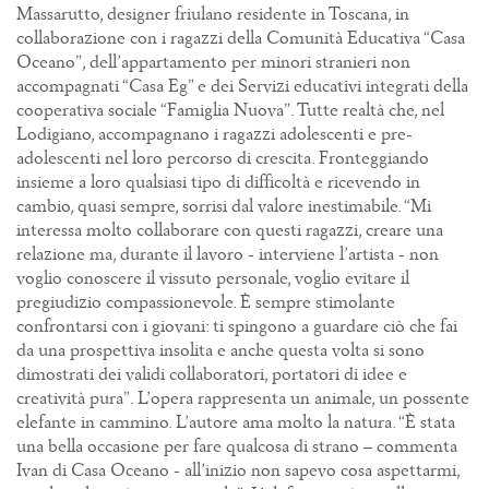
Massarutto, designer friulano residente in Toscana, in
collaborazione con i ragazzi della Comunità Educativa “Casa
Oceano”, dell’appartamento per minori stranieri non
accompagnati “Casa Eg” e dei Servizi educativi integrati della
cooperativa sociale “Famiglia Nuova”. Tutte realtà che, nel
Lodigiano, accompagnano i ragazzi adolescenti e pre-
adolescenti nel loro percorso di crescita. Fronteggiando
insieme a loro qualsiasi tipo di difficoltà e ricevendo in
cambio, quasi sempre, sorrisi dal valore inestimabile. “Mi
interessa molto collaborare con questi ragazzi, creare una
relazione ma, durante il lavoro - interviene l’artista - non
voglio conoscere il vissuto personale, voglio evitare il
pregiudizio compassionevole. È sempre stimolante
confrontarsi con i giovani: ti spingono a guardare ciò che fai
da una prospettiva insolita e anche questa volta si sono
dimostrati dei validi collaboratori, portatori di idee e
creatività pura”. L’opera rappresenta un animale, un possente
elefante in cammino. L’autore ama molto la natura. “È stata
una bella occasione per fare qualcosa di strano – commenta
Ivan di Casa Oceano - all’inizio non sapevo cosa aspettarmi,